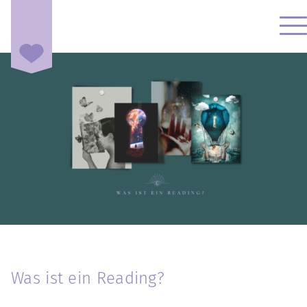
Was ist ein Reading?