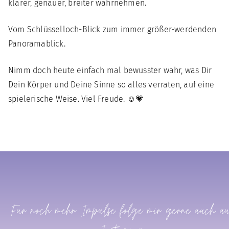
klarer, genauer, breiter wahrnehmen.
Vom Schlüsselloch-Blick zum immer größer-werdenden
Panoramablick.
Nimm doch heute einfach mal bewusster wahr, was Dir
Dein Körper und Deine Sinne so alles verraten, auf eine
spielerische Weise. Viel Freude. ☺️💗
Für noch mehr Impulse folge mir gerne auch a