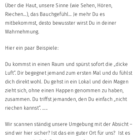
Über die Haut, unsere Sinne (wie Sehen, Hören,
Riechen…), das Bauchgefühl… Je mehr Du es
mitbekommst, desto bewusster wirst Du in deiner
Wahrnehmung.
Hier ein paar Beispiele:
Du kommst in einen Raum und spürst sofort die „dicke
Luft“. Dir begegnet jemand zum ersten Mal und du fühlst
dich direkt wohl. Du gehst in ein Lokal und dein Magen
zieht sich, ohne einen Happen genommen zu haben,
zusammen. Du triffst jemanden, den Du einfach „nicht
riechen kannst“. …..
Wir scannen ständig unsere Umgebung mit der Absicht –
sind wir hier sicher? Ist das ein guter Ort für uns? Ist es