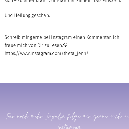
sich – zu einer Kraft. Zur Kraft der Einheit. Des EinsSein.
Und Heilung geschah.
Schreib mir gerne bei Instagram einen Kommentar. Ich
freue mich von Dir zu lesen.💛
https://www.instagram.com/theta_jenn/
Für noch mehr Impulse folge mir gerne auch a
Instagram